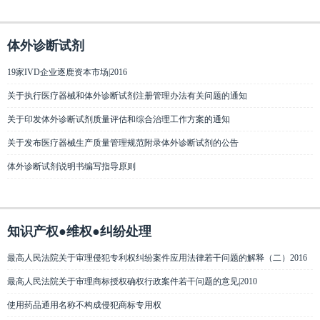
体外诊断试剂
19家IVD企业逐鹿资本市场|2016
关于执行医疗器械和体外诊断试剂注册管理办法有关问题的通知
关于印发体外诊断试剂质量评估和综合治理工作方案的通知
关于发布医疗器械生产质量管理规范附录体外诊断试剂的公告
体外诊断试剂说明书编写指导原则
知识产权●维权●纠纷处理
最高人民法院关于审理侵犯专利权纠纷案件应用法律若干问题的解释（二）2016
最高人民法院关于审理商标授权确权行政案件若干问题的意见|2010
使用药品通用名称不构成侵犯商标专用权