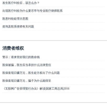
发生医疗纠纷后，该怎么办？
出现医疗纠纷为什么要尽早与专业医疗律师联系
医患纠纷处理示意图
咨询及联系律师有关问题
消费者维权
警示：谁来管好我们的救命钱
医保被骗，医生应当承担什么法律责任
医保套现日赚万元，医生处方权出了什么问题
医保套现日赚万元，骗子为什么能得呈
《互联网广告管理暂行办法》解读|国家工商总局|2016