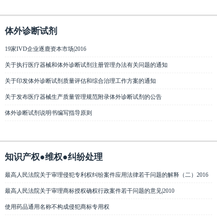
体外诊断试剂
19家IVD企业逐鹿资本市场|2016
关于执行医疗器械和体外诊断试剂注册管理办法有关问题的通知
关于印发体外诊断试剂质量评估和综合治理工作方案的通知
关于发布医疗器械生产质量管理规范附录体外诊断试剂的公告
体外诊断试剂说明书编写指导原则
知识产权●维权●纠纷处理
最高人民法院关于审理侵犯专利权纠纷案件应用法律若干问题的解释（二）2016
最高人民法院关于审理商标授权确权行政案件若干问题的意见|2010
使用药品通用名称不构成侵犯商标专用权