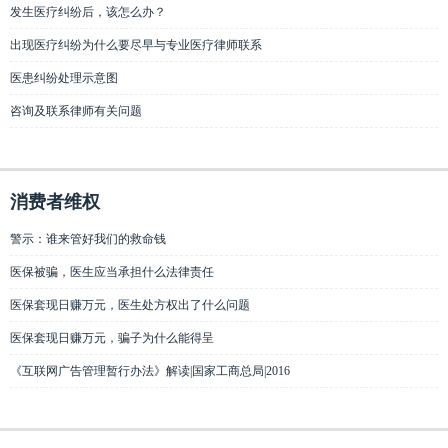
发生医疗纠纷后，该怎么办？
出现医疗纠纷为什么要尽早与专业医疗律师联系
医患纠纷处理示意图
咨询及联系律师有关问题
消费者维权
警示：谁来管好我们的救命钱
医保被骗，医生应当承担什么法律责任
医保套现日赚万元，医生处方权出了什么问题
医保套现日赚万元，骗子为什么能得呈
《互联网广告管理暂行办法》解读|国家工商总局|2016