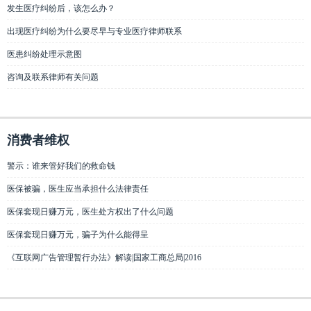
发生医疗纠纷后，该怎么办？
出现医疗纠纷为什么要尽早与专业医疗律师联系
医患纠纷处理示意图
咨询及联系律师有关问题
消费者维权
警示：谁来管好我们的救命钱
医保被骗，医生应当承担什么法律责任
医保套现日赚万元，医生处方权出了什么问题
医保套现日赚万元，骗子为什么能得呈
《互联网广告管理暂行办法》解读|国家工商总局|2016