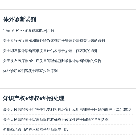
体外诊断试剂
19家IVD企业逐鹿资本市场|2016
关于执行医疗器械和体外诊断试剂注册管理办法有关问题的通知
关于印发体外诊断试剂质量评估和综合治理工作方案的通知
关于发布医疗器械生产质量管理规范附录体外诊断试剂的公告
体外诊断试剂说明书编写指导原则
知识产权●维权●纠纷处理
最高人民法院关于审理侵犯专利权纠纷案件应用法律若干问题的解释（二）2016
最高人民法院关于审理商标授权确权行政案件若干问题的意见|2010
使用药品通用名称不构成侵犯商标专用权