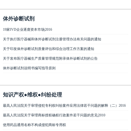
体外诊断试剂
19家IVD企业逐鹿资本市场|2016
关于执行医疗器械和体外诊断试剂注册管理办法有关问题的通知
关于印发体外诊断试剂质量评估和综合治理工作方案的通知
关于发布医疗器械生产质量管理规范附录体外诊断试剂的公告
体外诊断试剂说明书编写指导原则
知识产权●维权●纠纷处理
最高人民法院关于审理侵犯专利权纠纷案件应用法律若干问题的解释（二）2016
最高人民法院关于审理商标授权确权行政案件若干问题的意见|2010
使用药品通用名称不构成侵犯商标专用权