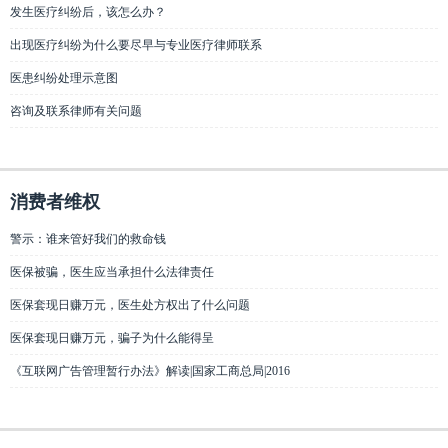
发生医疗纠纷后，该怎么办？
出现医疗纠纷为什么要尽早与专业医疗律师联系
医患纠纷处理示意图
咨询及联系律师有关问题
消费者维权
警示：谁来管好我们的救命钱
医保被骗，医生应当承担什么法律责任
医保套现日赚万元，医生处方权出了什么问题
医保套现日赚万元，骗子为什么能得呈
《互联网广告管理暂行办法》解读|国家工商总局|2016