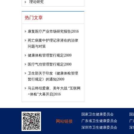
理论研究
热门文章
康复医疗产业市场研究报告|2016
死亡病案中护理记录潜在的法律
问题与对策
健康体检管理暂行规定|2009
医疗气功管理暂行规定|2000
卫生部关于印发《健康体检管理
暂行规定》的通知|2009
马云终结爱康、美年大战 “互联网
+体检”大幕开启|2016
国家卫生健康委员会
国
广东省卫生健康委员会
广
网站链接
深圳市卫生健康委员会
深