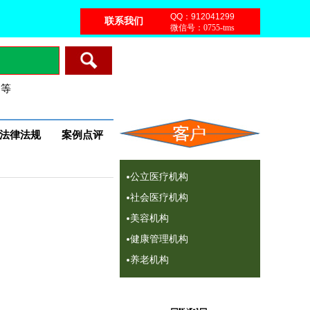
QQ：912041299
联系我们
微信号：0755-tms
 等
法律法规
案例点评
公立医疗机构
社会医疗机构
美容机构
健康管理机构
养老机构