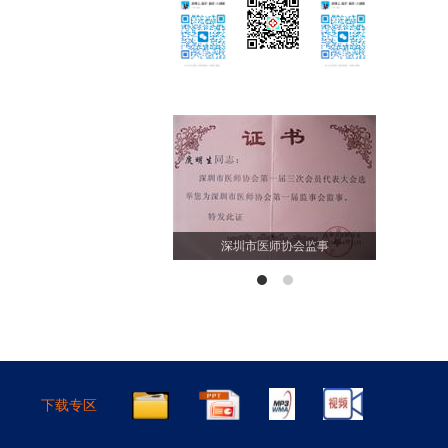
深圳市医师协会监事
福田
下载专区