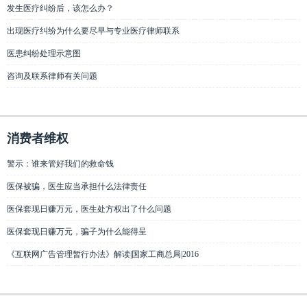
发生医疗纠纷后，该怎么办？
出现医疗纠纷为什么要尽早与专业医疗律师联系
医患纠纷处理示意图
咨询及联系律师有关问题
消费者维权
警示：谁来管好我们的救命钱
医保被骗，医生应当承担什么法律责任
医保套现日赚万元，医生处方权出了什么问题
医保套现日赚万元，骗子为什么能得呈
《互联网广告管理暂行办法》解读|国家工商总局|2016