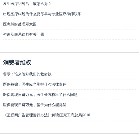
发生医疗纠纷后，该怎么办？
出现医疗纠纷为什么要尽早与专业医疗律师联系
医患纠纷处理示意图
咨询及联系律师有关问题
消费者维权
警示：谁来管好我们的救命钱
医保被骗，医生应当承担什么法律责任
医保套现日赚万元，医生处方权出了什么问题
医保套现日赚万元，骗子为什么能得呈
《互联网广告管理暂行办法》解读|国家工商总局|2016