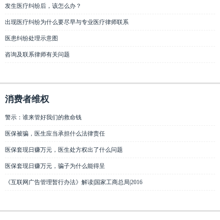
发生医疗纠纷后，该怎么办？
出现医疗纠纷为什么要尽早与专业医疗律师联系
医患纠纷处理示意图
咨询及联系律师有关问题
消费者维权
警示：谁来管好我们的救命钱
医保被骗，医生应当承担什么法律责任
医保套现日赚万元，医生处方权出了什么问题
医保套现日赚万元，骗子为什么能得呈
《互联网广告管理暂行办法》解读|国家工商总局|2016