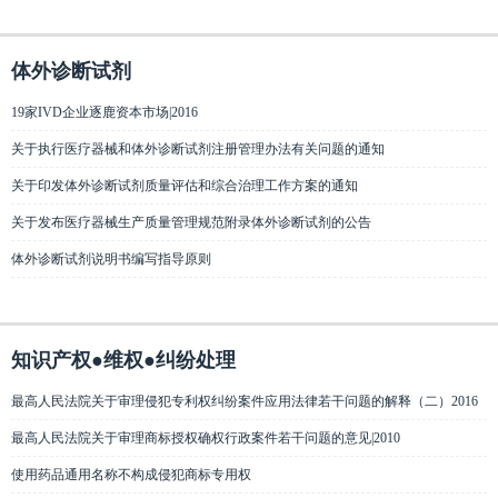
体外诊断试剂
19家IVD企业逐鹿资本市场|2016
关于执行医疗器械和体外诊断试剂注册管理办法有关问题的通知
关于印发体外诊断试剂质量评估和综合治理工作方案的通知
关于发布医疗器械生产质量管理规范附录体外诊断试剂的公告
体外诊断试剂说明书编写指导原则
知识产权●维权●纠纷处理
最高人民法院关于审理侵犯专利权纠纷案件应用法律若干问题的解释（二）2016
最高人民法院关于审理商标授权确权行政案件若干问题的意见|2010
使用药品通用名称不构成侵犯商标专用权