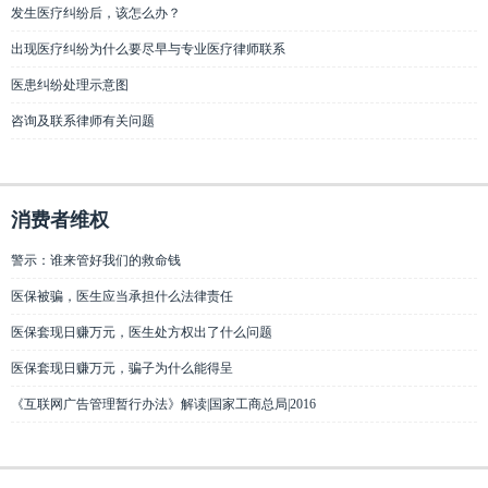
发生医疗纠纷后，该怎么办？
出现医疗纠纷为什么要尽早与专业医疗律师联系
医患纠纷处理示意图
咨询及联系律师有关问题
消费者维权
警示：谁来管好我们的救命钱
医保被骗，医生应当承担什么法律责任
医保套现日赚万元，医生处方权出了什么问题
医保套现日赚万元，骗子为什么能得呈
《互联网广告管理暂行办法》解读|国家工商总局|2016