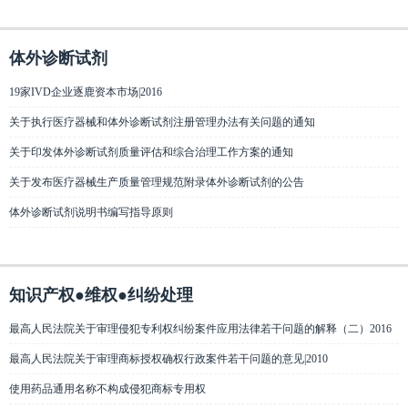
体外诊断试剂
19家IVD企业逐鹿资本市场|2016
关于执行医疗器械和体外诊断试剂注册管理办法有关问题的通知
关于印发体外诊断试剂质量评估和综合治理工作方案的通知
关于发布医疗器械生产质量管理规范附录体外诊断试剂的公告
体外诊断试剂说明书编写指导原则
知识产权●维权●纠纷处理
最高人民法院关于审理侵犯专利权纠纷案件应用法律若干问题的解释（二）2016
最高人民法院关于审理商标授权确权行政案件若干问题的意见|2010
使用药品通用名称不构成侵犯商标专用权